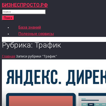
БИЗНЕСПРОСТО.РФ
Поиск
База знаний
Полезные сервисы
Рубрика: Трафик
Главная
Записи рубрики "Трафик"