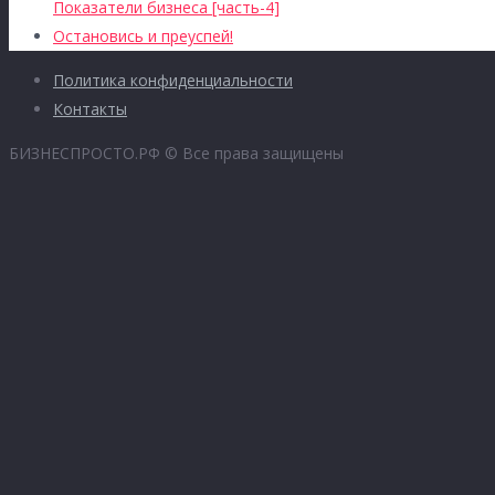
Показатели бизнеса [часть-4]
Остановись и преуспей!
Политика конфиденциальности
Контакты
БИЗНЕСПРОСТО.РФ © Все права защищены