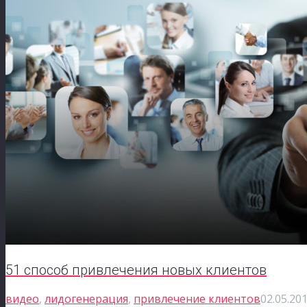
51 способ привлечения новых клиентов
видео
,
лидогенерация
,
привлечение клиентов
02.05.20