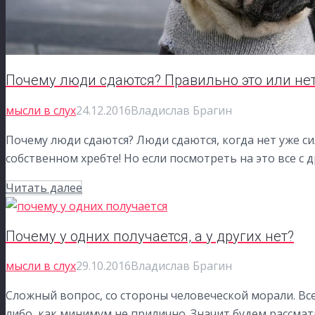
Почему люди сдаются? Правильно это или не
мысли в слух
24.12.2016
Владислав Брагин
Почему люди сдаются? Люди сдаются, когда нет уже с
собственном хребте! Но если посмотреть на это все с 
Читать далее
Почему у одних получается, а у других нет?
мысли в слух
29.10.2016
Владислав Брагин
Сложный вопрос, со стороны человеческой морали. Вс
либо, как минимум не прилично. Значит будем рассма