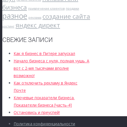
бизнеса
привлечение клиентов
продажи
разное
создание сайта
реклама
яндекс директ
хостинг
СВЕЖИЕ ЗАПИСИ
Как я бизнес в Питере запускал
Начало бизнеса с нуля, полная чушь. А
вот с 2-мя тысячами вполне
возможно!
Как отключить рекламу в Яндекс
Почте
Ключевые показатели бизнеса.
Показатели бизнеса [часть-4]
Остановись и преуспей!
Политика конфиденциальности