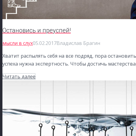
Остановись и преуспей!
мысли в слух
05.02.2017
Владислав Брагин
Хватит распылять себя на все подряд, пора остановит
успеха нужна экспертность. Чтобы достичь мастерств
Читать далее