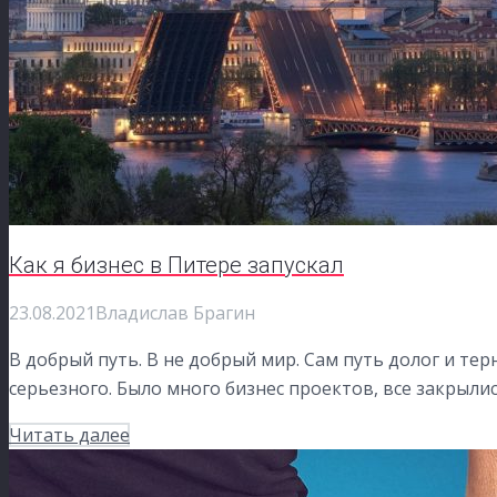
Как я бизнес в Питере запускал
23.08.2021
Владислав Брагин
В добрый путь. В не добрый мир. Сам путь долог и терн
серьезного. Было много бизнес проектов, все закрыли
Читать далее