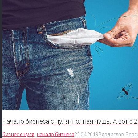
Начало бизнеса с нуля, полная чушь. А вот с
бизнес с нуля
,
начало бизнеса
22.04.2019
Владислав Браг