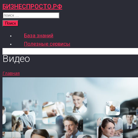
БИЗНЕСПРОСТО.РФ
Поиск
База знаний
Полезные сервисы
Видео
Главная