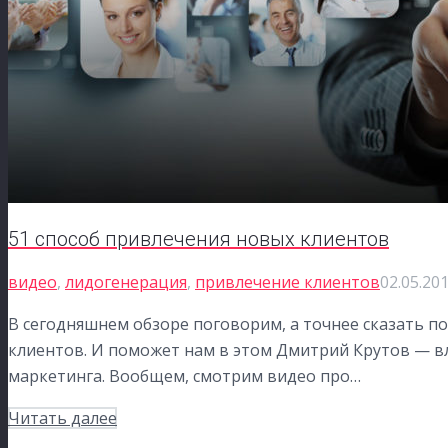
51 способ привлечения новых клиентов
видео
,
лидогенерация
,
привлечение клиентов
02.05.20
В сегодняшнем обзоре поговорим, а точнее сказать п
клиентов. И поможет нам в этом Дмитрий Крутов — в
маркетинга. Вообщем, смотрим видео про…
Читать далее